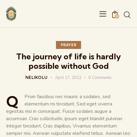
0
PRAYER
The journey of life is hardly
possible without God
NELIKOLU
April 17, 2022
0
Comments
Q
Proin faucibus nec mauris a sodales, sed
elementum mi tincidunt. Sed eget viverra
egestas nisi in consequat. Fusce sodales augue a
accumsan. Cras sollicitudin, ipsum eget blandit pulvinar.
Integer tincidunt. Cras dapibus. Vivamus elementum
semper nisi. Aenean vulputate eleifend tellus. Aenean leo