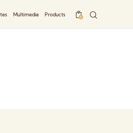
ites
Multimedia
Products
0