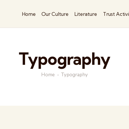
Home
Our Culture
Literature
Trust Activ
Typography
Home
Typography