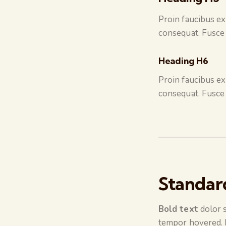
Proin faucibus ex
consequat. Fusce 
Heading H6
Proin faucibus ex
consequat. Fusce 
Standard
Bold text
dolor s
tempor hovered.