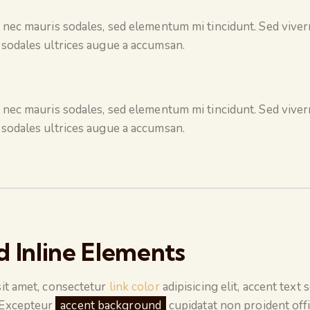
 nec mauris sodales, sed elementum mi tincidunt. Sed viverr
sodales ultrices augue a accumsan.
 nec mauris sodales, sed elementum mi tincidunt. Sed viverr
sodales ultrices augue a accumsan.
 Inline Elements
it amet, consectetur
link color
adipisicing elit, accent text
 Excepteur
accent background
cupidatat non proident offi