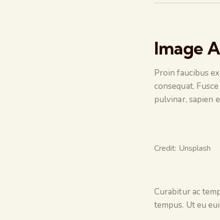
Image A
Proin faucibus ex
consequat. Fusce 
pulvinar, sapien 
Credit: Unsplash
Curabitur ac temp
tempus. Ut eu eui