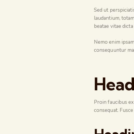
Sed ut perspiciat
laudantium, totam
beatae vitae dicta
Nemo enim ipsam v
consequuntur mag
Head
Proin faucibus ex
consequat. Fusce 