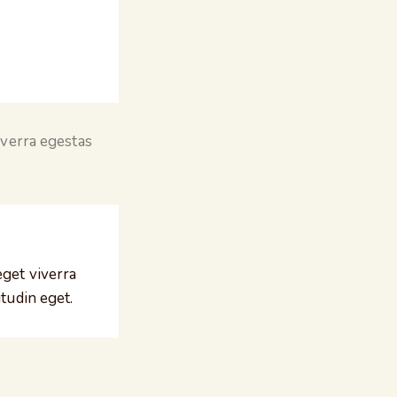
iverra egestas
eget viverra
tudin eget.