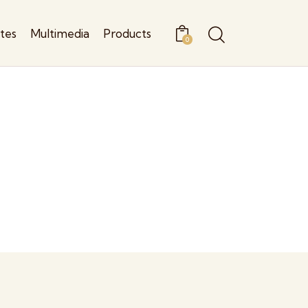
ites
Multimedia
Products
0