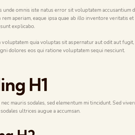
is unde omnis iste natus error sit voluptatem accusantium
 rem aperiam, eaque ipsa quae ab illo inventore veritatis et
 sunt explicabo.
oluptatem quia voluptas sit aspernatur aut odit aut fugit,
ni dolores eos qui ratione voluptatem sequi nesciunt.
ing H1
 nec mauris sodales, sed elementum mi tincidunt. Sed viverr
sodales ultrices augue a accumsan.