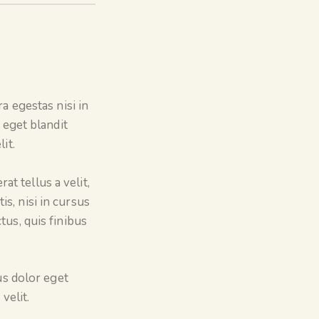
a egestas nisi in
 eget blandit
it.
t tellus a velit,
s, nisi in cursus
tus, quis finibus
us dolor eget
velit.