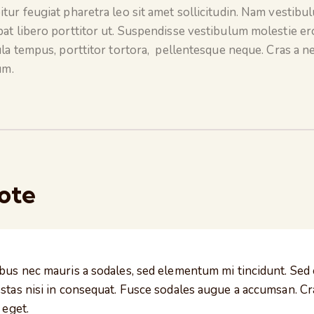
tur feugiat pharetra leo sit amet sollicitudin. Nam vestibul
pat libero porttitor ut. Suspendisse vestibulum molestie er
gula tempus, porttitor tortora, pellentesque neque. Cras a n
um.
ote
ibus nec mauris a sodales, sed elementum mi tincidunt. Sed
stas nisi in consequat. Fusce sodales augue a accumsan. Cr
 eget.