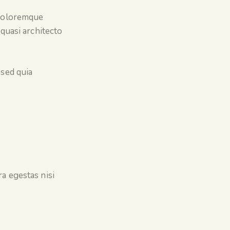
 doloremque
 quasi architecto
 sed quia
a egestas nisi