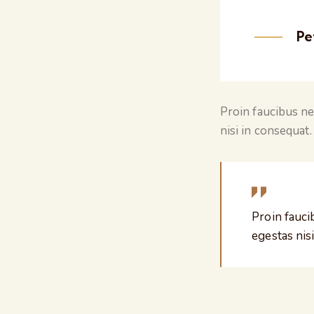
Pe
Proin faucibus ne
nisi in consequat
Proin fauci
egestas nis