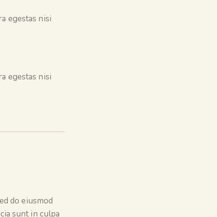
a egestas nisi
a egestas nisi
 sed do eiusmod
cia sunt in culpa