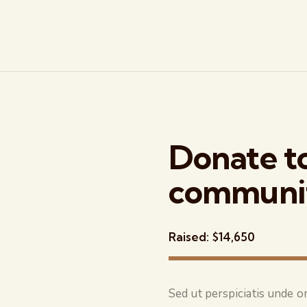
Donate t
communi
Raised:
$14,650
Sed ut perspiciatis unde o