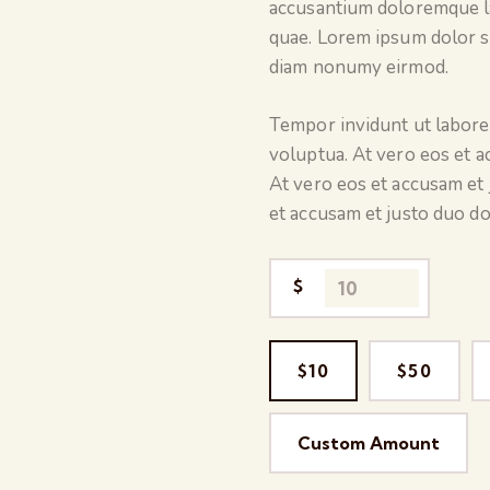
accusantium doloremque l
quae. Lorem ipsum dolor si
diam nonumy eirmod.
Tempor invidunt ut labore
voluptua. At vero eos et a
At vero eos et accusam et 
et accusam et justo duo do
$
$10
$50
Custom Amount