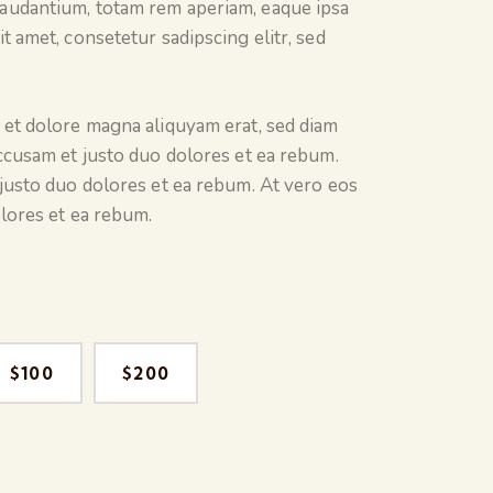
audantium, totam rem aperiam, eaque ipsa
t amet, consetetur sadipscing elitr, sed
 et dolore magna aliquyam erat, sed diam
ccusam et justo duo dolores et ea rebum.
justo duo dolores et ea rebum. At vero eos
lores et ea rebum.
$100
$200